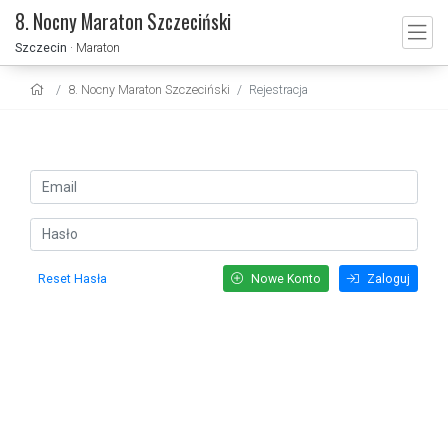
8. Nocny Maraton Szczeciński
Szczecin
· Maraton
8. Nocny Maraton Szczeciński
Rejestracja
Reset Hasła
Nowe Konto
Zaloguj