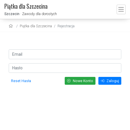
Piątka dla Szczecina
Szczecin
· Zawody dla dorosłych
Piątka dla Szczecina
Rejestracja
Reset Hasła
Nowe Konto
Zaloguj