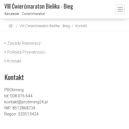
VIII Ćwierćmaraton Bielika - Bieg
Szczecin
· Ćwierćmaraton
VIII Ćwierćmaraton Bielika - Bieg
Kontakt
Zasady Rejestracji
Polityka Prywatności
Kontakt
Kontakt
PROtiming
tel: 508 076 644
kontakt@protiming24.pl
NIP: 8512868734
Regon: 320513424