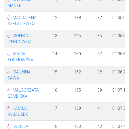
MAŃKE
MAGDALENA
12
138
32
01:05:01
SZELĄGIEWICZ
MONIKA
13
145
35
01:05:53
IZNEROWICZ
ALICJA
14
150
37
01:05:58
KOSMOWSKA
MALWINA
15
152
38
01:06:24
SAWA
MAŁGORZATA
16
155
39
01:07:12
GEMBICKA
KAMILA
17
159
41
01:07:34
RYBACZEK
IZABELA
18
163
42
01:07:49