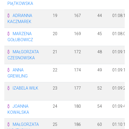
PIĄTKOWSKA
ADRIANNA
19
167
44
01:08:15
KACZMAREK
MARZENA
20
169
45
01:08:09
GOŁUBOWICZ
MAŁGORZATA
21
172
48
01:09:17
CZESNOWSKA
ANNA
22
174
49
01:09:17
GREWLING
IZABELA WILK
23
177
52
01:09:27
JOANNA
24
180
54
01:09:41
KOWALSKA
MAŁGORZATA
25
186
60
01:10:10