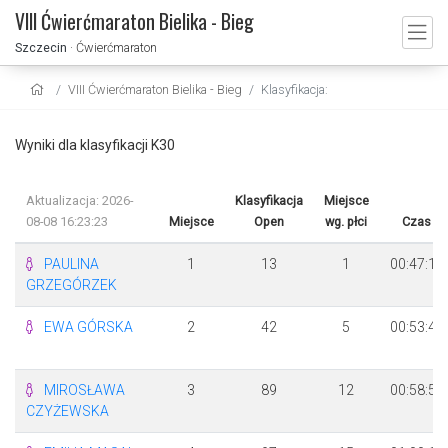
VIII Ćwierćmaraton Bielika - Bieg
Szczecin
· Ćwierćmaraton
VIII Ćwierćmaraton Bielika - Bieg
Klasyfikacja:
Wyniki dla klasyfikacji K30
Aktualizacja: 2026-
Klasyfikacja
Miejsce
08-08 16:23:23
Miejsce
Open
wg. płci
Czas
PAULINA
1
13
1
00:47:10
GRZEGÓRZEK
EWA GÓRSKA
2
42
5
00:53:46
MIROSŁAWA
3
89
12
00:58:57
CZYŻEWSKA