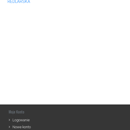
REDLARSKA
Moje Konto
Logowanie
Nowe konto