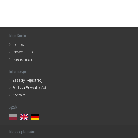
Moje Konto
Logowanie
Nowe konto
Reset hasła
Informacje
Zasady Rejestracji
Polityka Prywatności
Kontakt
Język
Metody płatności