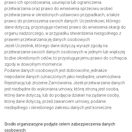
prawo ich sprostowania, usunięcia lub ograniczenia
przetwarzania oraz prawo do wniesienia sprzeciwu wobec
przetwarzania w określonych ustawowo przypadkach, a także
prawo do przenoszenia swoich danych. Uczestnikowi, którego
dane dotyczą, przysługuje również prawo do wniesienia skargi do
organu nadzorczego, w przypadku stwierdzenia niezgodnego z
prawem przetwarzania jej danych osobowych
Jeżeli Uczestnik, którego dane dotyczą wyraził zgodę na
przetwarzanie swoich danych osobowych w jednym lub większej
liczbie określonych celów, to przysługuje jemu prawo do cofnięcia
zgody w dowolnym momencie.
Podanie danych osobowych jest dobrowolne, jednakże
niepodanie danych oznaczonych jako niezbędne, uniemożliwia
Rejestrację lub złożenie Zamówienia. Jeżeli przetwarzanie danych
jest niezbędne do wykonania umowy, której stroną jest osoba,
której dane dotyczą, lub do podjęcia działań na żądanie osoby,
której dane dotyczą, przed zawarciem umowy, podanie
niezbędnego i określonego zakresu danych jest konieczne.
Środki organizacyjne podjęte celem zabezpieczenia danych
osobowych: