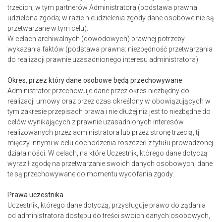
trzecich, w tym partnerów Administratora (podstawa prawna:
udzielona zgoda; w razie nieudzielenia zgody dane osobowe nie są
przetwarzane w tym celu).
W celach archiwalnych (dowodowych) prawnej potrzeby
wykazania faktów (podstawa prawna: niezbędność przetwarzania
do realizacji prawnie uzasadnionego interesu administratora).
Okres, przez który dane osobowe będą przechowywane
Administrator przechowuje dane przez okres niezbędny do
realizacji umowy oraz przez czas określony w obowiązujących w
tym zakresie przepisach prawa i nie dłużej niż jest to niezbędne do
celów wynikających z prawnie uzasadnionych interesów
realizowanych przez administratora lub przez stronę trzecią, tj.
między innymi w celu dochodzenia roszczeń z tytułu prowadzonej
działalności. W celach, na które Uczestnik, którego dane dotyczą
wyraził zgodę na przetwarzanie swoich danych osobowych, dane
te są przechowywane do momentu wycofania zgody.
Prawa uczestnika
Uczestnik, którego dane dotyczą, przysługuje prawo do żądania
od administratora dostępu do treści swoich danych osobowych,