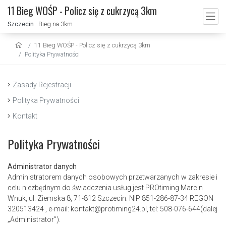
11 Bieg WOŚP - Policz się z cukrzycą 3km
Szczecin
· Bieg na 3km
11 Bieg WOŚP - Policz się z cukrzycą 3km
Polityka Prywatności
Zasady Rejestracji
Polityka Prywatności
Kontakt
Polityka Prywatności
Administrator danych
Administratorem danych osobowych przetwarzanych w zakresie i
celu niezbędnym do świadczenia usług jest PROtiming Marcin
Wnuk, ul. Ziemska 8, 71-812 Szczecin. NIP 851-286-87-34 REGON
320513424 , e-mail: kontakt@protiming24.pl, tel: 508-076-644(dalej
„Administrator”).