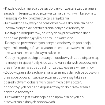
- Każda osoba mająca dostęp do danych została zapoznana z
zasadami bezpiecznego przetwarzania danych wynikającymi z
niniejszej Polityki oraz Instrukcji Zarządzania.
- Prowadzone są wstępne oraz okresowe szkolenia dla osób
upoważnionych do przetwarzania danych osobowych.
- Dostęp do komputerów, na których są przetwarzane dane
osobowe, posiadają tylko osoby upoważnione.
- Dostęp do przetwarzanych danych osobowych posiadają
wyłącznie osoby, którym wydano imienne upoważnienia do ich
przetwarzania we właściwym zakresie.
- Osoby mające dostęp do danych osobowych zobowiązane są,
na mocy niniejszej Polityki, do zachowania danych osobowych
oraz informacji o sposobach ich zabezpieczenia w tajemnicy.
- Zobowiązanie do zachowania w tajemnicy danych osobowych
oraz sposobów ich zabezpieczenia odbywa się także za
pośrednictwem odbieranych pisemnych oświadczeń,
pochodzących od osób dopuszczonych do przetwarzania
danych osobowych.
- Prowadzona jest ewidencja osób upoważnionych do
przetwarzania danych osobowych.