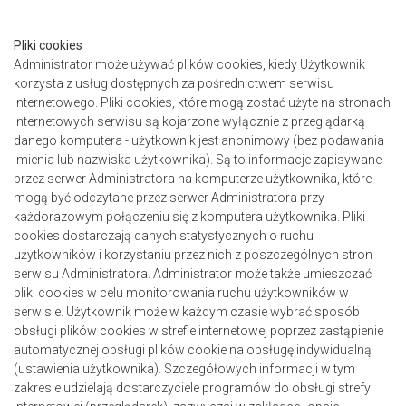
Pliki cookies
Administrator może używać plików cookies, kiedy Użytkownik
korzysta z usług dostępnych za pośrednictwem serwisu
internetowego. Pliki cookies, które mogą zostać użyte na stronach
internetowych serwisu są kojarzone wyłącznie z przeglądarką
danego komputera - użytkownik jest anonimowy (bez podawania
imienia lub nazwiska użytkownika). Są to informacje zapisywane
przez serwer Administratora na komputerze użytkownika, które
mogą być odczytane przez serwer Administratora przy
każdorazowym połączeniu się z komputera użytkownika. Pliki
cookies dostarczają danych statystycznych o ruchu
użytkowników i korzystaniu przez nich z poszczególnych stron
serwisu Administratora. Administrator może także umieszczać
pliki cookies w celu monitorowania ruchu użytkowników w
serwisie. Użytkownik może w każdym czasie wybrać sposób
obsługi plików cookies w strefie internetowej poprzez zastąpienie
automatycznej obsługi plików cookie na obsługę indywidualną
(ustawienia użytkownika). Szczegółowych informacji w tym
zakresie udzielają dostarczyciele programów do obsługi strefy