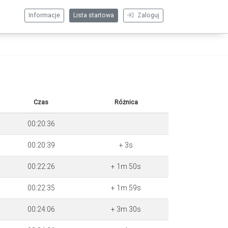
Informacje
Lista startowa
Zaloguj
Czas
Różnica
00:20:36
00:20:39
+ 3s
00:22:26
+ 1m 50s
00:22:35
+ 1m 59s
00:24:06
+ 3m 30s