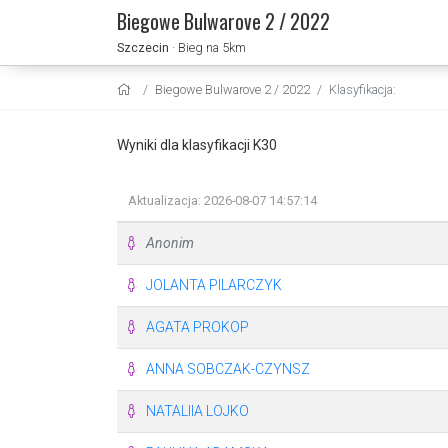
Biegowe Bulwarove 2 / 2022
Szczecin
· Bieg na 5km
Biegowe Bulwarove 2 / 2022
Klasyfikacja:
Wyniki dla klasyfikacji K30
Aktualizacja: 2026-08-07 14:57:14
Anonim
JOLANTA PILARCZYK
AGATA PROKOP
ANNA SOBCZAK-CZYNSZ
NATALIIA LOJKO