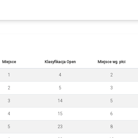
Miejsce
Klasyfikacja Open
Miejsce wg. płci
1
4
2
2
5
3
3
14
5
4
15
6
5
23
8