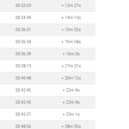
00:33:03
+ 12m 27s
00:34:49
+ 14m 13s
00:36:01
+ 15m 25s
00:36:34
+ 15m 58s
00:36:39
+ 16m 3s
00:38:13
+ 17m 37s
00:40:48
+ 20m 12s
00:42:45
+ 22m 9s
00:42:45
+ 22m 9s
00:43:37
+ 23m 1s
00:48:56
+ 28m 20s