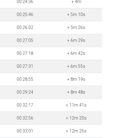
00:24:36
+ 4m
00:25:46
+ 5m 10s
00:26:02
+ 5m 26s
00:27:05
+ 6m 29s
00:27:18
+ 6m 42s
00:27:31
+ 6m 55s
00:28:55
+ 8m 19s
00:29:24
+ 8m 48s
00:32:17
+ 11m 41s
00:32:56
+ 12m 20s
00:33:01
+ 12m 25s