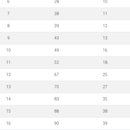
6
28
10
7
38
11
8
39
12
9
43
13
10
49
16
11
52
18
12
67
25
13
70
27
14
83
35
15
88
38
16
90
39