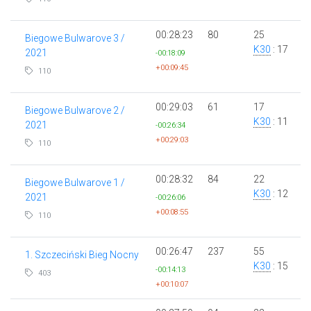
00:28:23
80
25
Biegowe Bulwarove 3 /
K30
: 17
2021
-00:18:09
+00:09:45
110
00:29:03
61
17
Biegowe Bulwarove 2 /
K30
: 11
2021
-00:26:34
+00:29:03
110
00:28:32
84
22
Biegowe Bulwarove 1 /
K30
: 12
2021
-00:26:06
+00:08:55
110
00:26:47
237
55
1. Szczeciński Bieg Nocny
K30
: 15
-00:14:13
403
+00:10:07