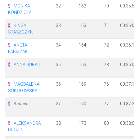
MONIKA
32
162
70
00:35:58
KONDZIOŁA
KINGA
33
163
71
00:36:08
STASZCZYK
ANETA
34
164
72
00:36:10
FABISZAK
ANNA RUBAJ
35
165
73
00:36:08
MAGDALENA
36
169
76
00:37:13
SOKOŁOWSKA
Anonim
37
170
77
00:37:24
ALEKSANDRA
38
173
80
00:38:02
DROZD