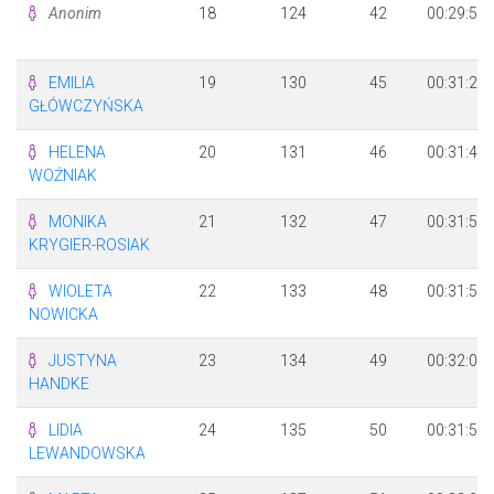
Anonim
18
124
42
00:29:50
EMILIA
19
130
45
00:31:24
GŁÓWCZYŃSKA
HELENA
20
131
46
00:31:40
WOŹNIAK
MONIKA
21
132
47
00:31:52
KRYGIER-ROSIAK
WIOLETA
22
133
48
00:31:53
NOWICKA
JUSTYNA
23
134
49
00:32:00
HANDKE
LIDIA
24
135
50
00:31:52
LEWANDOWSKA