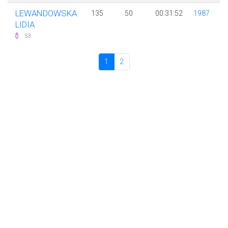
LEWANDOWSKA
135
50
00:31:52
1987
LIDIA
53
1
2