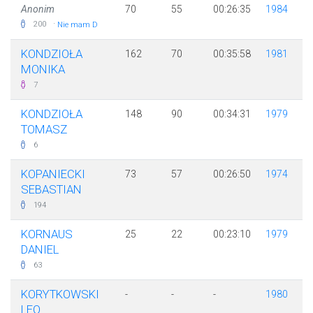
Anonim
70
55
00:26:35
1984
·
200
Nie mam D
KONDZIOŁA
162
70
00:35:58
1981
MONIKA
7
KONDZIOŁA
148
90
00:34:31
1979
TOMASZ
6
KOPANIECKI
73
57
00:26:50
1974
SEBASTIAN
194
KORNAUS
25
22
00:23:10
1979
DANIEL
63
KORYTKOWSKI
-
-
-
1980
LEO