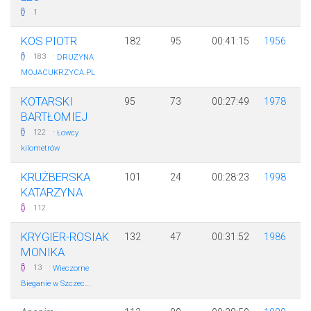
1
KOS PIOTR
182
95
00:41:15
1956
·
183
DRUŻYNA
MOJACUKRZYCA.PL
KOTARSKI
95
73
00:27:49
1978
BARTŁOMIEJ
·
122
Łowcy
kilometrów
KRUŻBERSKA
101
24
00:28:23
1998
KATARZYNA
112
KRYGIER-ROSIAK
132
47
00:31:52
1986
MONIKA
·
13
Wieczorne
Bieganie w Szczec...