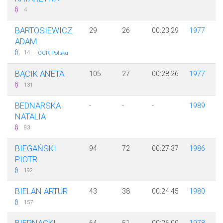
4
BARTOSIEWICZ
29
26
00:23:29
1977
ADAM
·
14
OCR Polska
BĄCIK ANETA
105
27
00:28:26
1977
131
BEDNARSKA
-
-
-
1989
NATALIA
83
BIEGAŃSKI
94
72
00:27:37
1986
PIOTR
192
BIELAN ARTUR
43
38
00:24:45
1980
157