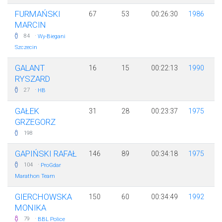
FURMAŃSKI
67
53
00:26:30
1986
MARCIN
·
84
Wy-Biegani
Szczecin
GALANT
16
15
00:22:13
1990
RYSZARD
·
27
HB
GAŁEK
31
28
00:23:37
1975
GRZEGORZ
198
GAPIŃSKI RAFAŁ
146
89
00:34:18
1975
·
104
ProGdar
Marathon Team
GIERCHOWSKA
150
60
00:34:49
1992
MONIKA
·
79
BBL Police