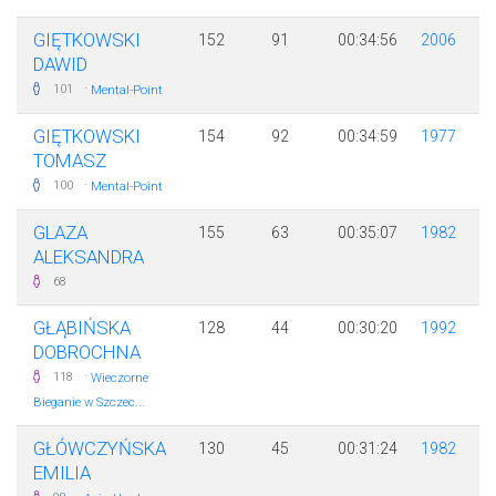
GIĘTKOWSKI
152
91
00:34:56
2006
DAWID
·
101
Mental-Point
GIĘTKOWSKI
154
92
00:34:59
1977
TOMASZ
·
100
Mental-Point
GLAZA
155
63
00:35:07
1982
ALEKSANDRA
68
GŁĄBIŃSKA
128
44
00:30:20
1992
DOBROCHNA
·
118
Wieczorne
Bieganie w Szczec...
GŁÓWCZYŃSKA
130
45
00:31:24
1982
EMILIA