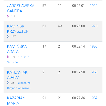
JAROSŁAWSKA
57
11
00:26:01
1990
SANDRA
189
KAMINSKI
61
49
00:26:00
1990
KRZYSZTOF
177
KAMIŃSKA
17
2
00:22:14
1985
AGATA
·
148
Parkrun
Szczecin
KAPŁANIAK
2
2
00:19:50
1985
ADRIAN
·
28
Wieczorne
Bieganie w Szczec...
KAZARIAN
91
21
00:27:36
1987
MARIA