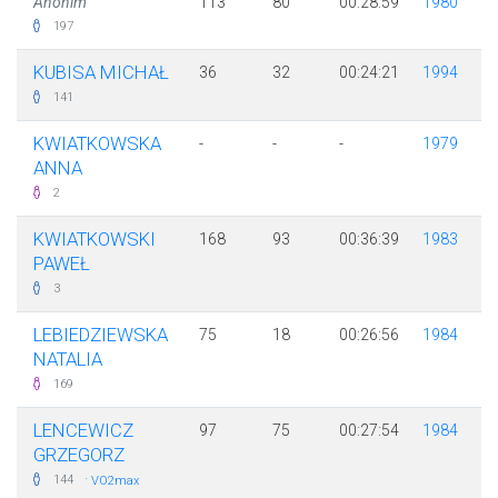
Anonim
113
80
00:28:59
1980
197
KUBISA MICHAŁ
36
32
00:24:21
1994
141
KWIATKOWSKA
-
-
-
1979
ANNA
2
KWIATKOWSKI
168
93
00:36:39
1983
PAWEŁ
3
LEBIEDZIEWSKA
75
18
00:26:56
1984
NATALIA
169
LENCEWICZ
97
75
00:27:54
1984
GRZEGORZ
·
144
VO2max