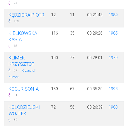
74
KĘDZIORA PIOTR
12
11
00:21:43
1989
163
KIEŁKOWSKA
116
35
00:29:26
1985
KASIA
62
KLIMEK
100
77
00:28:01
1979
KRZYSZTOF
·
87
Krzysztof
Klimek
KOCUR SONIA
159
67
00:35:30
1993
81
KOŁODZIEJSKI
72
56
00:26:39
1983
WOJTEK
80