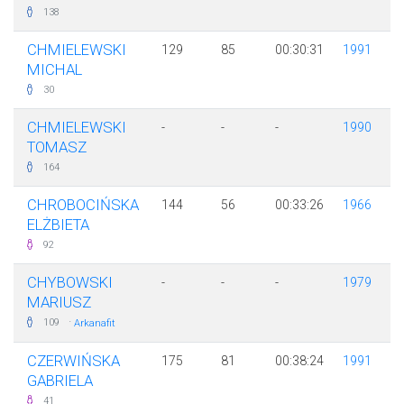
138
CHMIELEWSKI
129
85
00:30:31
1991
MICHAL
30
CHMIELEWSKI
-
-
-
1990
TOMASZ
164
CHROBOCIŃSKA
144
56
00:33:26
1966
ELŻBIETA
92
CHYBOWSKI
-
-
-
1979
MARIUSZ
·
109
Arkanafit
CZERWIŃSKA
175
81
00:38:24
1991
GABRIELA
41