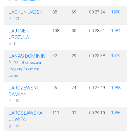
JACKUN JACEK
88
69
00:27:24
1990
171
JAJTNER
108
30
00:28:51
1984
URSZULA
8
JANAS DOMINIK
32
29
00:23:58
1979
·
33
Biomaszyna
/
Podjuchy
Dominik
Janas
JARCZEWSKI
96
74
00:27:49
1988
DAMIAN
159
JAROSŁAWSKA
111
32
00:29:10
1986
JOWITA
162