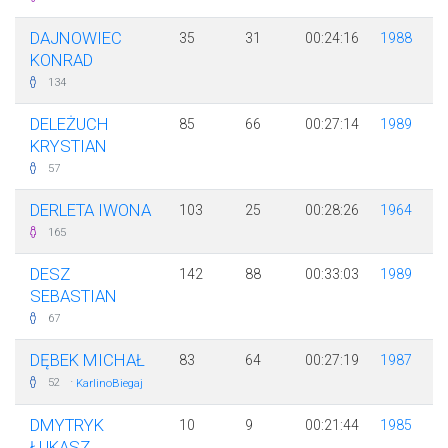
DAJNOWIEC
35
31
00:24:16
1988
KONRAD
134
DELEŻUCH
85
66
00:27:14
1989
KRYSTIAN
57
DERLETA IWONA
103
25
00:28:26
1964
165
DESZ
142
88
00:33:03
1989
SEBASTIAN
67
DĘBEK MICHAŁ
83
64
00:27:19
1987
·
52
KarlinoBiegaj
DMYTRYK
10
9
00:21:44
1985
ŁUKASZ