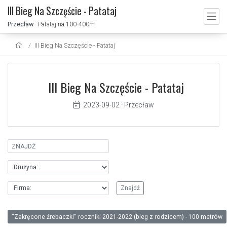
III Bieg Na Szczęście - Patataj
Przecław
· Patataj na 100-400m
III Bieg Na Szczęście - Patataj
III Bieg Na Szczęście - Patataj
2023-09-02
·
Przecław
"Zakręcone źrebaczki" roczniki 2021-2022 (bieg z rodzicem) - 100 metrów