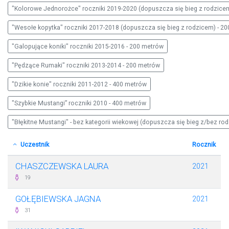
"Kolorowe Jednorożce" roczniki 2019-2020 (dopuszcza się bieg z rodzice
"Wesołe kopytka" roczniki 2017-2018 (dopuszcza się bieg z rodzicem) - 2
"Galopujące koniki" roczniki 2015-2016 - 200 metrów
"Pędzące Rumaki" roczniki 2013-2014 - 200 metrów
"Dzikie konie" roczniki 2011-2012 - 400 metrów
"Szybkie Mustangi” roczniki 2010 - 400 metrów
"Błękitne Mustangi" - bez kategorii wiekowej (dopuszcza się bieg z/bez ro
Uczestnik
Rocznik
CHASZCZEWSKA LAURA
2021
19
GOŁĘBIEWSKA JAGNA
2021
31