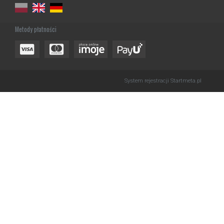
Metody płatności
System rejestracji
Startmeta.pl