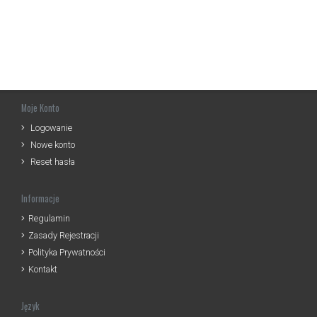
Moje Konto
Logowanie
Nowe konto
Reset hasła
Informacje
Regulamin
Zasady Rejestracji
Polityka Prywatności
Kontakt
Język