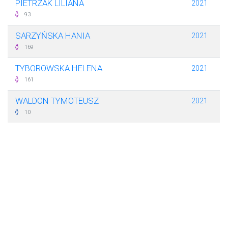
PIETRZAK LILIANA
2021
93
SARZYŃSKA HANIA
2021
169
TYBOROWSKA HELENA
2021
161
WALDON TYMOTEUSZ
2021
10