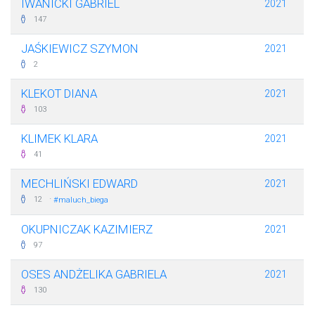
IWANICKI GABRIEL
2021
147
JAŚKIEWICZ SZYMON
2021
2
KLEKOT DIANA
2021
103
KLIMEK KLARA
2021
41
MECHLIŃSKI EDWARD
2021
·
12
#maluch_biega
OKUPNICZAK KAZIMIERZ
2021
97
OSES ANDŻELIKA GABRIELA
2021
130