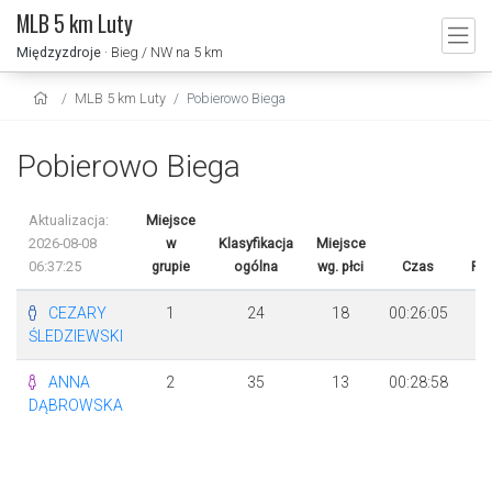
MLB 5 km Luty
Międzyzdroje
· Bieg / NW na 5 km
MLB 5 km Luty
Pobierowo Biega
Pobierowo Biega
Aktualizacja:
Miejsce
2026-08-08
w
Klasyfikacja
Miejsce
06:37:25
grupie
ogólna
wg. płci
Czas
Ró
CEZARY
1
24
18
00:26:05
ŚLEDZIEWSKI
ANNA
2
35
13
00:28:58
+
DĄBROWSKA
5