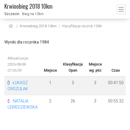
Krwioobieg 2018 10km
Szczecin
· Bieg na 10km
Krwioobieg 2018 10km
Klasyfikacja rocznik 1984
Wyniki dla rocznika 1984
Aktualizacja:
2026-08-08
Klasyfikacja
Miejsce
07:05:09
Miejsce
Open
wg. płci
Czas
ŁUKASZ
1
3
3
00:41:50
ORSZULAK
NATALIA
2
26
3
00:55:32
LEBIEDZIEWSKA