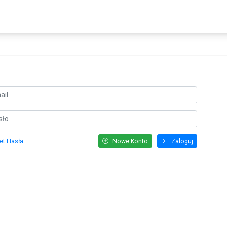
et Hasła
Nowe Konto
Zaloguj