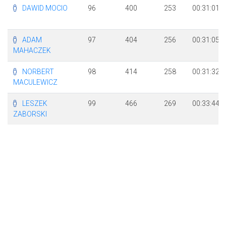
DAWID MOCIO
96
400
253
00:31:01
ADAM
97
404
256
00:31:05
MAHACZEK
NORBERT
98
414
258
00:31:32
MACULEWICZ
LESZEK
99
466
269
00:33:44
ZABORSKI