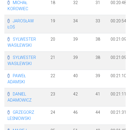
MICHAŁ
18
32
31
00:20:48
KOROWIEC
JAROSŁAW
19
34
33
00:20:54
ŁOŚ
SYLWESTER
20
39
38
00:21:09
WASILEWSKI
SYLWESTER
21
39
38
00:21:09
WASILEWSKI
PAWEŁ
22
40
39
00:21:10
ADAMSKI
DANIEL
23
42
41
00:21:11
ADAMOWICZ
GRZEGORZ
24
46
44
00:21:31
LEŚNIOWSKI