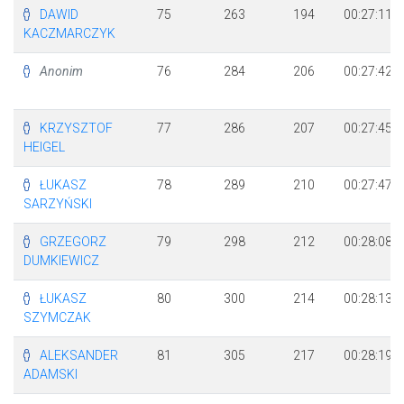
DAWID
75
263
194
00:27:11
KACZMARCZYK
Anonim
76
284
206
00:27:42
KRZYSZTOF
77
286
207
00:27:45
HEIGEL
ŁUKASZ
78
289
210
00:27:47
SARZYŃSKI
GRZEGORZ
79
298
212
00:28:08
DUMKIEWICZ
ŁUKASZ
80
300
214
00:28:13
SZYMCZAK
ALEKSANDER
81
305
217
00:28:19
ADAMSKI