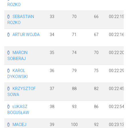
ROŻKO
SEBASTIAN
33
70
66
00:22:15
ROŻKO
ARTUR WOJDA
34
71
67
00:22:16
MARCIN
35
74
70
00:22:20
SOBIERAJ
KAROL
36
79
75
00:22:29
DYKOWSKI
KRZYSZTOF
37
88
82
00:22:45
SOWA
ŁUKASZ
38
93
86
00:22:54
BOGUSŁAW
MACIEJ
39
100
92
00:23:13