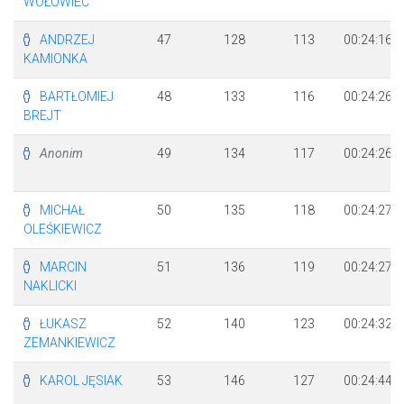
WOŁOWIEC
ANDRZEJ
47
128
113
00:24:16
KAMIONKA
BARTŁOMIEJ
48
133
116
00:24:26
BREJT
Anonim
49
134
117
00:24:26
MICHAŁ
50
135
118
00:24:27
OLEŚKIEWICZ
MARCIN
51
136
119
00:24:27
NAKLICKI
ŁUKASZ
52
140
123
00:24:32
ZEMANKIEWICZ
KAROL JĘSIAK
53
146
127
00:24:44