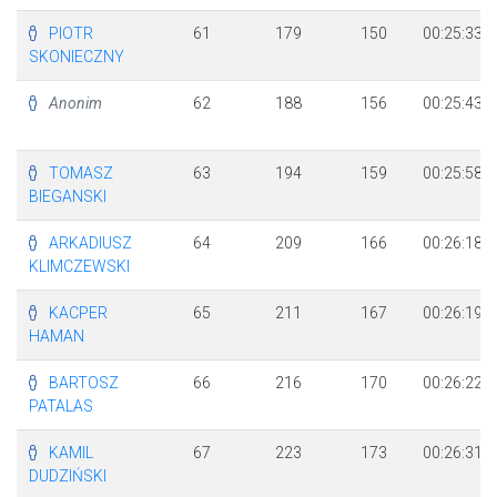
PIOTR
61
179
150
00:25:33
SKONIECZNY
Anonim
62
188
156
00:25:43
TOMASZ
63
194
159
00:25:58
BIEGANSKI
ARKADIUSZ
64
209
166
00:26:18
KLIMCZEWSKI
KACPER
65
211
167
00:26:19
HAMAN
BARTOSZ
66
216
170
00:26:22
PATALAS
KAMIL
67
223
173
00:26:31
DUDZIŃSKI