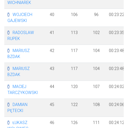
WICHNIAREK
WOJCIECH
40
106
96
00:23:22
GAJEWSKI
RADOSLAW
41
113
102
00:23:35
RUPEK
MARIUSZ
42
117
104
00:23:48
BZDAK
MARIUSZ
43
117
104
00:23:48
BZDAK
MACIEJ
44
120
107
00:24:02
TARCZYKOWSKI
DAMIAN
45
122
108
00:24:06
PĘTECKI
ŁUKASZ
46
126
111
00:24:12