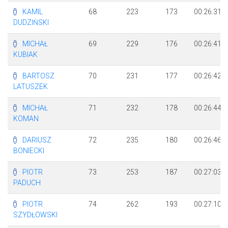
KAMIL
68
223
173
00:26:31
DUDZIŃSKI
MICHAŁ
69
229
176
00:26:41
KUBIAK
BARTOSZ
70
231
177
00:26:42
LATUSZEK
MICHAŁ
71
232
178
00:26:44
KOMAN
DARIUSZ
72
235
180
00:26:46
BONIECKI
PIOTR
73
253
187
00:27:03
PADUCH
PIOTR
74
262
193
00:27:10
SZYDŁOWSKI