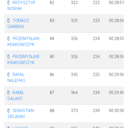
KRZYSZTOF
82
322
222
00:28:51
NOWAK
TOMASZ
83
325
223
00:28:56
GARBIEŃ
PRZEMYSŁAW
84
326
224
00:28:59
KRAKOWCZYK
PRZEMYSŁAW
85
326
224
00:28:59
KRAKOWCZYK
RAFAŁ
86
335
225
00:29:06
NALEPKO
KAMIL
87
364
234
00:29:49
GALANT
SEBASTIAN
88
373
239
00:30:08
ZIELIŃSKI