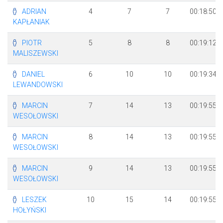
ADRIAN
4
7
7
00:18:50
KAPŁANIAK
PIOTR
5
8
8
00:19:12
MALISZEWSKI
DANIEL
6
10
10
00:19:34
LEWANDOWSKI
MARCIN
7
14
13
00:19:55
WESOŁOWSKI
MARCIN
8
14
13
00:19:55
WESOŁOWSKI
MARCIN
9
14
13
00:19:55
WESOŁOWSKI
LESZEK
10
15
14
00:19:55
HOŁYŃSKI