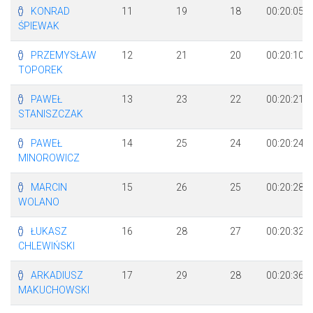
KONRAD
11
19
18
00:20:05
ŚPIEWAK
PRZEMYSŁAW
12
21
20
00:20:10
TOPOREK
PAWEŁ
13
23
22
00:20:21
STANISZCZAK
PAWEŁ
14
25
24
00:20:24
MINOROWICZ
MARCIN
15
26
25
00:20:28
WOLANO
ŁUKASZ
16
28
27
00:20:32
CHLEWIŃSKI
ARKADIUSZ
17
29
28
00:20:36
MAKUCHOWSKI