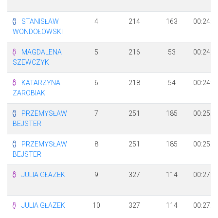
STANISŁAW
4
214
163
00:24:4
WONDOŁOWSKI
MAGDALENA
5
216
53
00:24:5
SZEWCZYK
KATARZYNA
6
218
54
00:24:5
ZAROBIAK
PRZEMYSŁAW
7
251
185
00:25:4
BEJSTER
PRZEMYSŁAW
8
251
185
00:25:4
BEJSTER
JULIA GŁAZEK
9
327
114
00:27:5
JULIA GŁAZEK
10
327
114
00:27:5