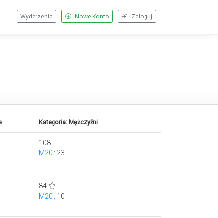
Wydarzenia
Nowe Konto
Zaloguj
e
Kategoria: Mężczyźni
108
M20
: 23
84
M20
: 10