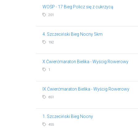
WOŚP - 17 Bieg Policz się z cukrzycą
201
4. Szczeciński Bieg Nocny 5km
192
X Ćwierćmaraton Bielika - Wyścig Rowerowy
1
IX Ćwierćmaraton Bielika - Wyścig Rowerowy
651
1. Szczeciński Bieg Nocny
455