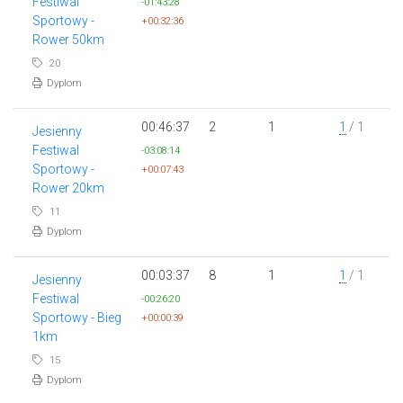
Festiwal
-01:43:28
Sportowy -
+00:32:36
Rower 50km
20
Dyplom
00:46:37
2
1
1
/ 1
Jesienny
Festiwal
-03:08:14
Sportowy -
+00:07:43
Rower 20km
11
Dyplom
00:03:37
8
1
1
/ 1
Jesienny
Festiwal
-00:26:20
Sportowy - Bieg
+00:00:39
1km
15
Dyplom