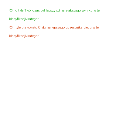
o tyle Twój czas był lepszy od najsłabszego wyniku w tej
klasyfikacji/kategorii
tyle brakowało Ci do najlepszego uczestnika biegu w tej
klasyfikacji/kategorii