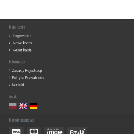
Moje Konto
Logowanie
Nowe konto
Reset hasła
Informacje
Zasady Rejestracji
Polityka Prywatności
Kontakt
Język
Metody płatności