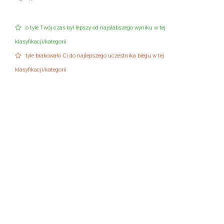
o tyle Twój czas był lepszy od najsłabszego wyniku w tej
klasyfikacji/kategorii
tyle brakowało Ci do najlepszego uczestnika biegu w tej
klasyfikacji/kategorii