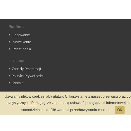
Moje Konto
Logowanie
Nowe konto
Reset hasła
Informacje
Zasady Rejestracji
Polityka Prywatności
Kontakt
Język
Używamy plików cookies, aby ułatwić Ci korzystanie z naszego serwisu oraz do
statystycznych. Pamiętaj, że za pomocą ustawień przeglądarki internetowej m
samodzielnie określić warunki przechowywania cookies.
OK
Metody płatności