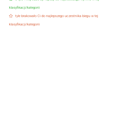
klasyfikacji/kategorii
tyle brakowało Ci do najlepszego uczestnika biegu w tej
klasyfikacji/kategorii