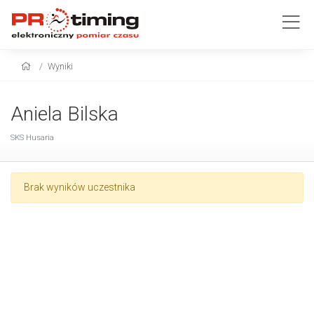
Wyniki
Aniela Bilska
SKS Husaria
Brak wyników uczestnika