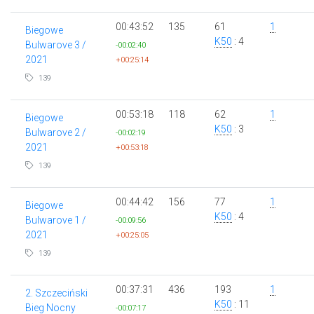
00:43:52
135
61
1
Biegowe
K50
: 4
Bulwarove 3 /
-00:02:40
2021
+00:25:14
139
00:53:18
118
62
1
Biegowe
K50
: 3
Bulwarove 2 /
-00:02:19
2021
+00:53:18
139
00:44:42
156
77
1
Biegowe
K50
: 4
Bulwarove 1 /
-00:09:56
2021
+00:25:05
139
00:37:31
436
193
1
2. Szczeciński
K50
: 11
Bieg Nocny
-00:07:17