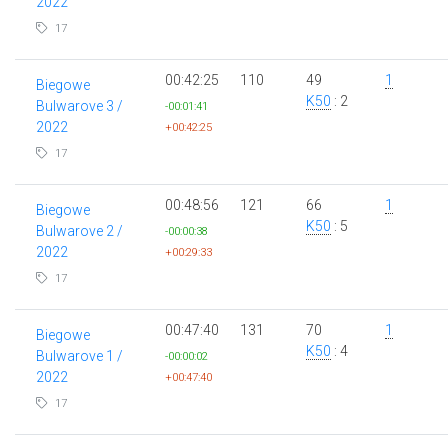
2022
17
00:42:25
110
49
1
Biegowe
K50
: 2
Bulwarove 3 /
-00:01:41
2022
+00:42:25
17
00:48:56
121
66
1
Biegowe
K50
: 5
Bulwarove 2 /
-00:00:38
2022
+00:29:33
17
00:47:40
131
70
1
Biegowe
K50
: 4
Bulwarove 1 /
-00:00:02
2022
+00:47:40
17