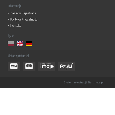
Informacje
Zasady Rejestracji
Polityka Prywatności
Kontakt
Język
Metody płatności
System rejestracji
Startmeta.pl