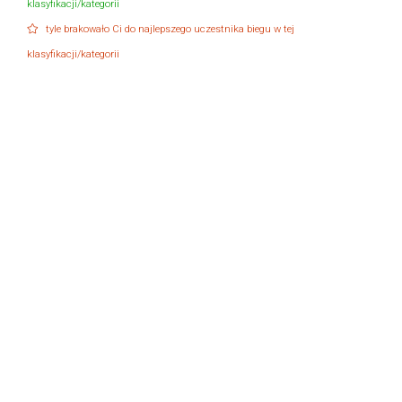
klasyfikacji/kategorii
tyle brakowało Ci do najlepszego uczestnika biegu w tej
klasyfikacji/kategorii