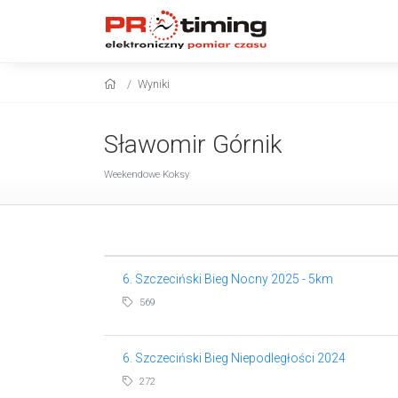
Wyniki
Sławomir Górnik
Weekendowe Koksy
6. Szczeciński Bieg Nocny 2025 - 5km
569
6. Szczeciński Bieg Niepodległości 2024
272