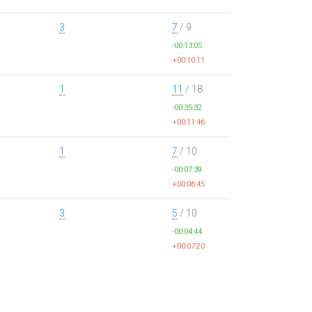
3
7
/ 9
-00:13:05
+00:10:11
1
11
/ 18
-00:35:32
+00:11:46
1
7
/ 10
-00:07:39
+00:06:45
3
5
/ 10
-00:04:44
+00:07:20