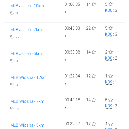
01:06:35
14
5
MLB Jesień - 10km
K30
: 3
+
30
00:43:33
22
5
MLB Jesień - 7km
K30
: 3
+
27
00:33:38
14
2
MLB Jesień - 5km
K30
: 2
+
33
01:22:34
12
1
MLB Wiosna - 12km
K39
: 1
+
30
00:43:18
14
5
MLB Wiosna - 7km
K39
: 3
+
18
00:32:47
17
4
MLB Wiosna - 5km