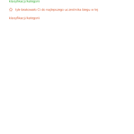
klasyfikacji/kategorii
tyle brakowało Ci do najlepszego uczestnika biegu w tej
klasyfikacji/kategorii