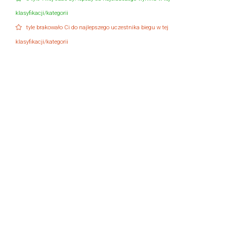
klasyfikacji/kategorii
tyle brakowało Ci do najlepszego uczestnika biegu w tej
klasyfikacji/kategorii