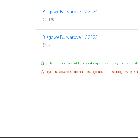
Biegowe Bulwarove 1 / 2024
158
Biegowe Bulwarove 4 / 2023
7
o tyle Twój czas był lepszy od najsłabszego wyniku w tej kla
tyle brakowało Ci do najlepszego uczestnika biegu w tej klas