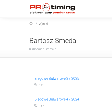
Wyniki
Bartosz Smeda
KS Ironman Szczecin
Biegowe Bulwarove 2 / 2025
141
Biegowe Bulwarove 4 / 2024
187