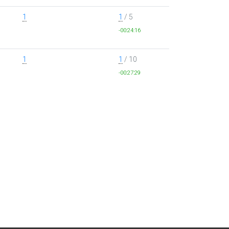
1
1
/ 5
-00:24:16
1
1
/ 10
-00:27:29