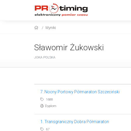
Wyniki
Sławomir Żukowski
JOKA POLSKA
7. Nocny Portowy Półmaraton Szczeciński
1688
Dyplom
1. Transgraniczny Dobra Półmaraton
67