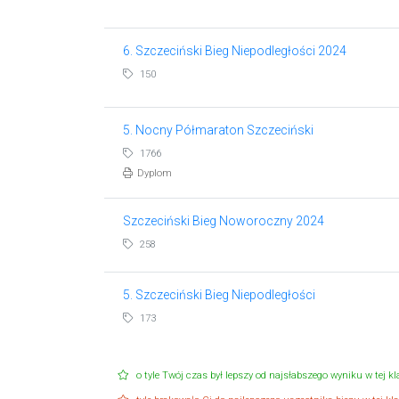
6. Szczeciński Bieg Niepodległości 2024
150
5. Nocny Półmaraton Szczeciński
1766
Dyplom
Szczeciński Bieg Noworoczny 2024
258
5. Szczeciński Bieg Niepodległości
173
o tyle Twój czas był lepszy od najsłabszego wyniku w tej kla