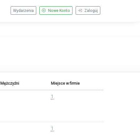
Wydarzenia
Nowe Konto
Zaloguj
 Mężczyźni
Miejsce w firmie
1
1