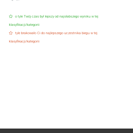
o tyle Twój czas był lepszy od najsłabszego wyniku w tej
klasyfikacji/kategorii
tyle brakowało Ci do najlepszego uczestnika biegu w tej
klasyfikacji/kategorii