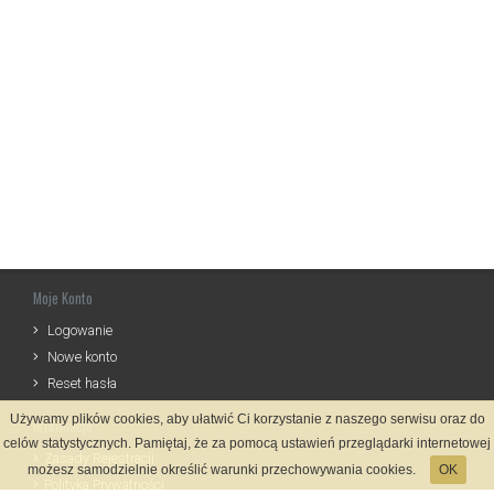
Moje Konto
Logowanie
Nowe konto
Reset hasła
Używamy plików cookies, aby ułatwić Ci korzystanie z naszego serwisu oraz do
Informacje
celów statystycznych. Pamiętaj, że za pomocą ustawień przeglądarki internetowej
Zasady Rejestracji
możesz samodzielnie określić warunki przechowywania cookies.
OK
Polityka Prywatności