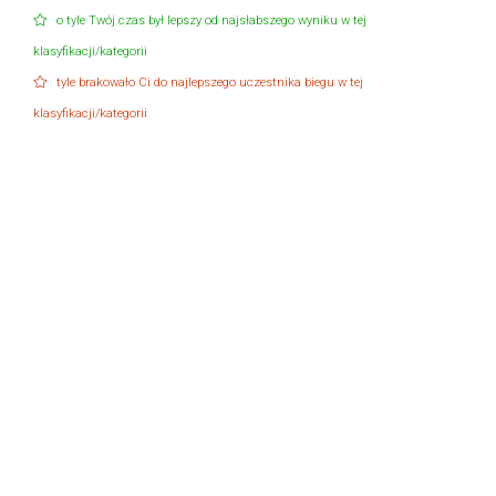
o tyle Twój czas był lepszy od najsłabszego wyniku w tej
klasyfikacji/kategorii
tyle brakowało Ci do najlepszego uczestnika biegu w tej
klasyfikacji/kategorii