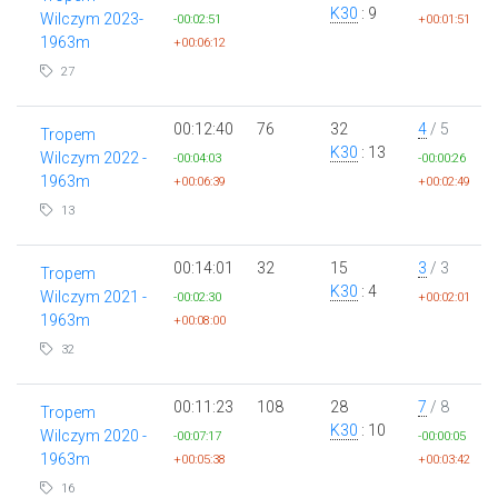
K30
: 9
Wilczym 2023-
-00:02:51
+00:01:51
1963m
+00:06:12
27
00:12:40
76
32
4
/ 5
Tropem
K30
: 13
Wilczym 2022 -
-00:04:03
-00:00:26
1963m
+00:06:39
+00:02:49
13
00:14:01
32
15
3
/ 3
Tropem
K30
: 4
Wilczym 2021 -
-00:02:30
+00:02:01
1963m
+00:08:00
32
00:11:23
108
28
7
/ 8
Tropem
K30
: 10
Wilczym 2020 -
-00:07:17
-00:00:05
1963m
+00:05:38
+00:03:42
16