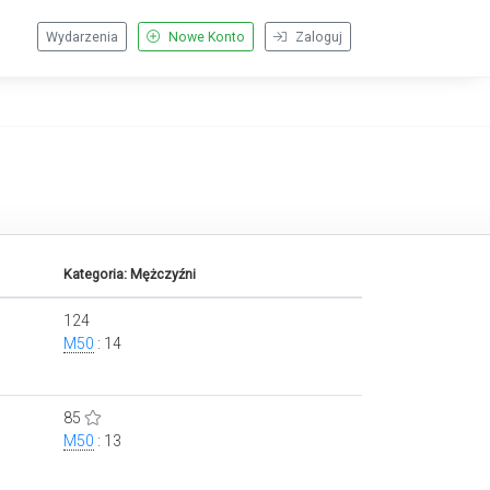
Wydarzenia
Nowe Konto
Zaloguj
Kategoria: Mężczyźni
124
M50
: 14
85
M50
: 13