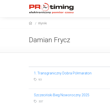
Wyniki
Damian Frycz
1. Transgraniczny Dobra Półmaraton
93
Szczeciński Bieg Noworoczny 2025
337