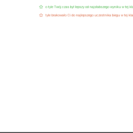
o tyle Twój czas był lepszy od najsłabszego wyniku w tej kla
tyle brakowało Ci do najlepszego uczestnika biegu w tej klas