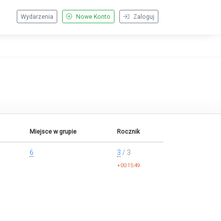
Wydarzenia
Nowe Konto
Zaloguj
Miejsce w grupie
Rocznik
6
3
/ 3
+00:15:49