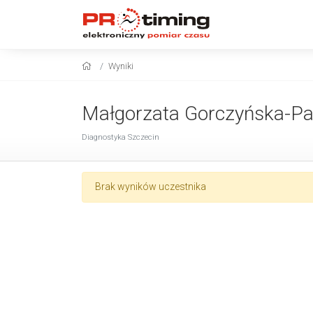
Wyniki
Małgorzata Gorczyńska-Pa
Diagnostyka Szczecin
Brak wyników uczestnika