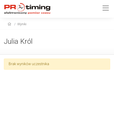
Wyniki
Julia Król
Brak wyników uczestnika