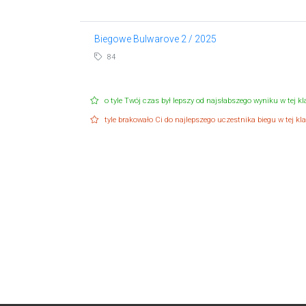
Biegowe Bulwarove 2 / 2025
84
o tyle Twój czas był lepszy od najsłabszego wyniku w tej kla
tyle brakowało Ci do najlepszego uczestnika biegu w tej klas