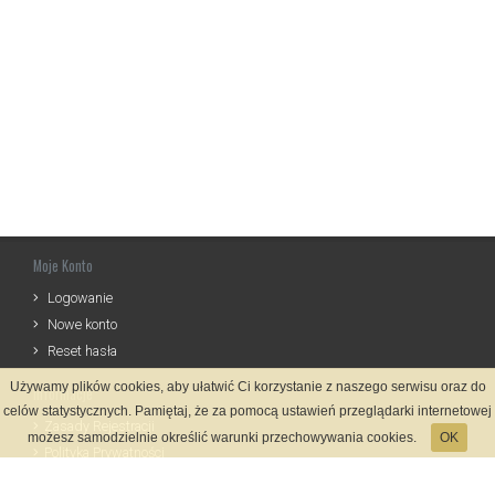
Moje Konto
Logowanie
Nowe konto
Reset hasła
Używamy plików cookies, aby ułatwić Ci korzystanie z naszego serwisu oraz do
Informacje
celów statystycznych. Pamiętaj, że za pomocą ustawień przeglądarki internetowej
Zasady Rejestracji
możesz samodzielnie określić warunki przechowywania cookies.
OK
Polityka Prywatności
Kontakt