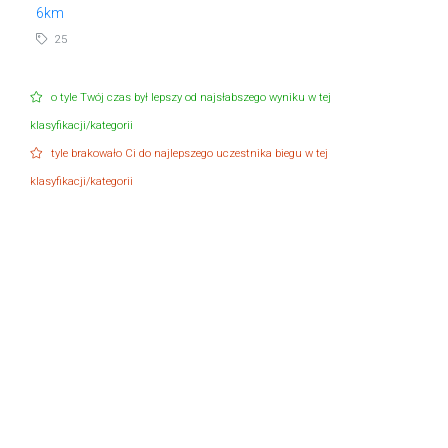
6km
25
o tyle Twój czas był lepszy od najsłabszego wyniku w tej
klasyfikacji/kategorii
tyle brakowało Ci do najlepszego uczestnika biegu w tej
klasyfikacji/kategorii