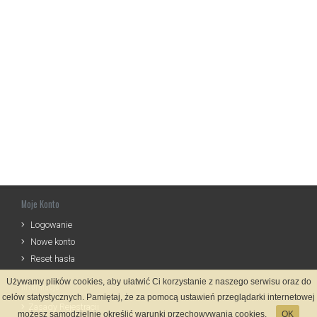
Moje Konto
Logowanie
Nowe konto
Reset hasła
Używamy plików cookies, aby ułatwić Ci korzystanie z naszego serwisu oraz do
Informacje
celów statystycznych. Pamiętaj, że za pomocą ustawień przeglądarki internetowej
Zasady Rejestracji
możesz samodzielnie określić warunki przechowywania cookies.
OK