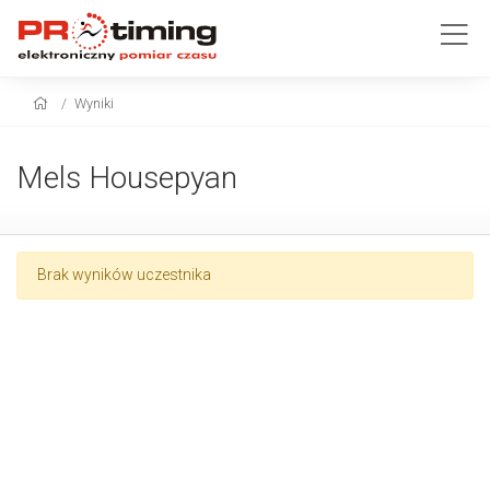
Wyniki
Mels Housepyan
Brak wyników uczestnika