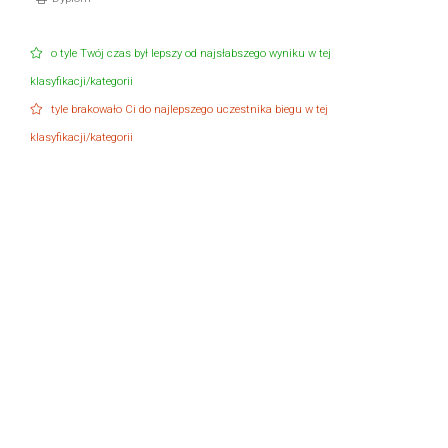
o tyle Twój czas był lepszy od najsłabszego wyniku w tej
klasyfikacji/kategorii
tyle brakowało Ci do najlepszego uczestnika biegu w tej
klasyfikacji/kategorii