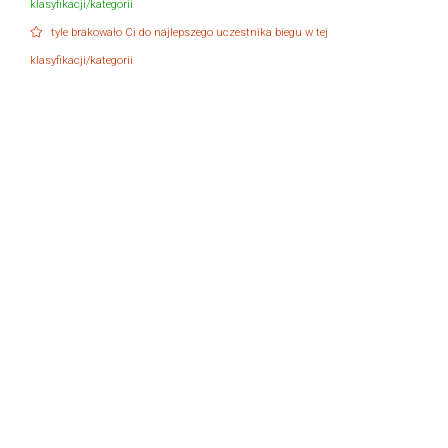
klasyfikacji/kategorii
tyle brakowało Ci do najlepszego uczestnika biegu w tej
klasyfikacji/kategorii