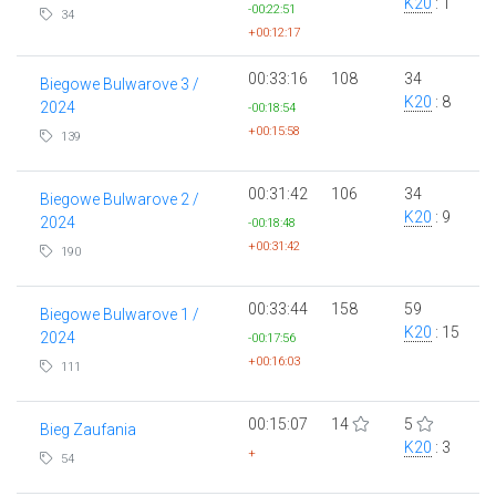
K20
: 1
-00:22:51
34
+00:12:17
00:33:16
108
34
Biegowe Bulwarove 3 /
K20
: 8
2024
-00:18:54
+00:15:58
139
00:31:42
106
34
Biegowe Bulwarove 2 /
K20
: 9
2024
-00:18:48
+00:31:42
190
00:33:44
158
59
Biegowe Bulwarove 1 /
K20
: 15
2024
-00:17:56
+00:16:03
111
00:15:07
14
5
Bieg Zaufania
K20
: 3
+
54