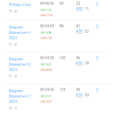
00:40:26
59
22
2
IX Bieg z różą
K30
: 11
-00:17:19
66
+00:17:33
00:34:43
98
41
3
Biegowe
K30
: 22
Bulwarove 4 /
-00:13:38
2023
+00:17:22
42
00:34:20
120
46
3
Biegowe
K30
: 29
Bulwarove 3 /
-00:13:20
2023
+00:34:20
44
00:34:35
123
49
3
Biegowe
K30
: 23
Bulwarove 2 /
-00:12:31
2023
+00:16:51
72