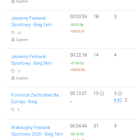
Dyplom
00:03:59
18
3
Jesienny Festiwal
Sportowy - Bieg 1km
-00:25:58
+00:01:01
43
Dyplom
00:22:18
14
4
Jesienny Festiwal
Sportowy - Bieg 5km
-01:04:53
+00:05:56
71
Dyplom
00:13:07
13
3
Pomorze Zachodnie dla
K40
: 2
Europy - Bieg
+
3
00:04:44
31
9
Wakacyjny Festiwal
Sportowy 2020 - Bieg 1km
-00:16:30