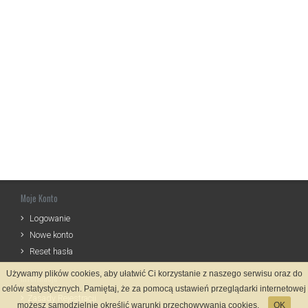
Moje Konto
Logowanie
Nowe konto
Reset hasła
Używamy plików cookies, aby ułatwić Ci korzystanie z naszego serwisu oraz do
Informacje
celów statystycznych. Pamiętaj, że za pomocą ustawień przeglądarki internetowej
Zasady Rejestracji
możesz samodzielnie określić warunki przechowywania cookies.
OK