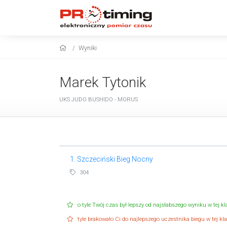
Wyniki
Marek Tytonik
UKS JUDO BUSHIDO - MORUS
1. Szczeciński Bieg Nocny
304
o tyle Twój czas był lepszy od najsłabszego wyniku w tej kla
tyle brakowało Ci do najlepszego uczestnika biegu w tej klas